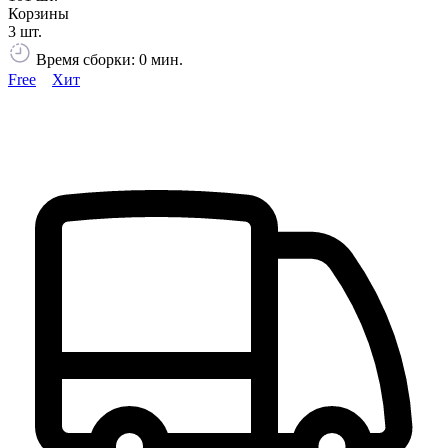
Корзины
3 шт.
Время сборки: 0 мин.
Free
Хит