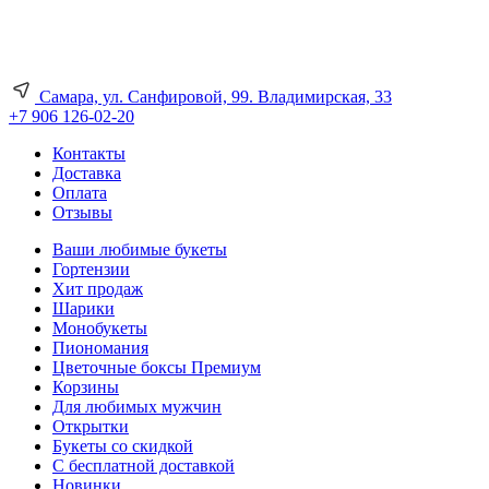
Самара, ул. Санфировой, 99. Владимирская, 33
+7 906 126-02-20
Контакты
Доставка
Оплата
Отзывы
Ваши любимые букеты
Гортензии
Хит продаж
Шарики
Монобукеты
Пиономания
Цветочные боксы Премиум
Корзины
Для любимых мужчин
Открытки
Букеты со скидкой
С бесплатной доставкой
Новинки