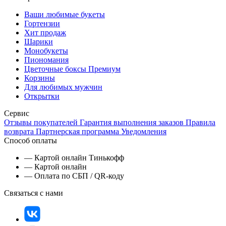
Ваши любимые букеты
Гортензии
Хит продаж
Шарики
Монобукеты
Пиономания
Цветочные боксы Премиум
Корзины
Для любимых мужчин
Открытки
Сервис
Отзывы покупателей
Гарантия выполнения заказов
Правила
возврата
Партнерская программа
Уведомления
Способ оплаты
— Картой онлайн Тинькофф
— Картой онлайн
— Оплата по СБП / QR-коду
Связаться с нами