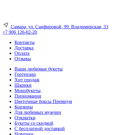
Самара, ул. Санфировой, 99. Владимирская, 33
+7 906 126-02-20
Контакты
Доставка
Оплата
Отзывы
Ваши любимые букеты
Гортензии
Хит продаж
Шарики
Монобукеты
Пиономания
Цветочные боксы Премиум
Корзины
Для любимых мужчин
Открытки
Букеты со скидкой
С бесплатной доставкой
Новинки