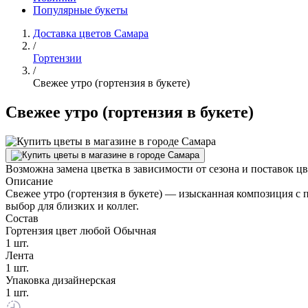
Популярные букеты
Доставка цветов Самара
/
Гортензии
/
Свежее утро (гортензия в букете)
Свежее утро (гортензия в букете)
Возможна замена цветка в зависимости от сезона и поставок ц
Описание
Свежее утро (гортензия в букете) — изысканная композиция с 
выбор для близких и коллег.
Состав
Гортензия цвет любой Обычная
1 шт.
Лента
1 шт.
Упаковка дизайнерская
1 шт.