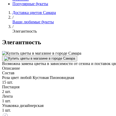
Популярные букеты
Доставка цветов Самара
/
Ваши любимые букеты
/
Элегантность
Элегантность
Возможна замена цветка в зависимости от сезона и поставок ц
Описание
Состав
Роза цвет любой Кустовая Пионовидная
15 шт.
Пистация
2 шт.
Лента
1 шт.
Упаковка дизайнерская
1 шт.