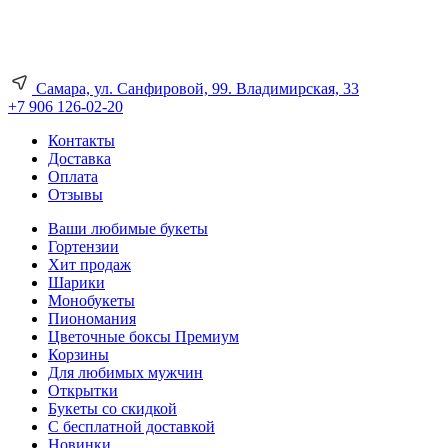
Самара, ул. Санфировой, 99. Владимирская, 33
+7 906 126-02-20
Контакты
Доставка
Оплата
Отзывы
Ваши любимые букеты
Гортензии
Хит продаж
Шарики
Монобукеты
Пиономания
Цветочные боксы Премиум
Корзины
Для любимых мужчин
Открытки
Букеты со скидкой
С бесплатной доставкой
Новинки