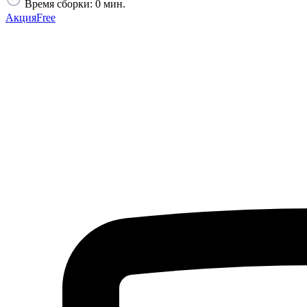
Время сборки: 0 мин.
Акция
Free