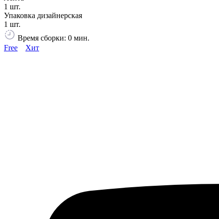
1 шт.
Упаковка дизайнерская
1 шт.
Время сборки: 0 мин.
Free
Хит