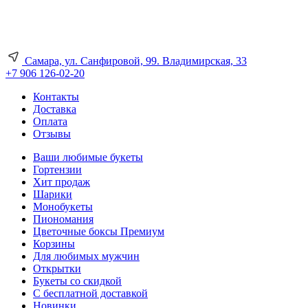
Самара, ул. Санфировой, 99. Владимирская, 33
+7 906 126-02-20
Контакты
Доставка
Оплата
Отзывы
Ваши любимые букеты
Гортензии
Хит продаж
Шарики
Монобукеты
Пиономания
Цветочные боксы Премиум
Корзины
Для любимых мужчин
Открытки
Букеты со скидкой
С бесплатной доставкой
Новинки