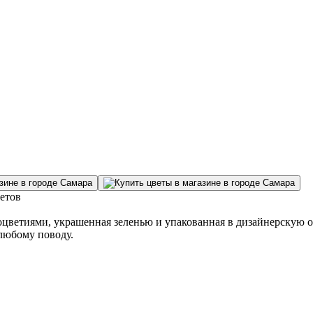
ветов
цветиями, украшенная зеленью и упакованная в дизайнерскую о
 любому поводу.