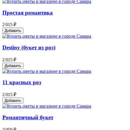
Простая романтика
2 015 ₽
Добавить
Destiny (букет из роз)
2 015 ₽
Добавить
11 красных роз
2 015 ₽
Добавить
Романтичный букет
2 050 ₽