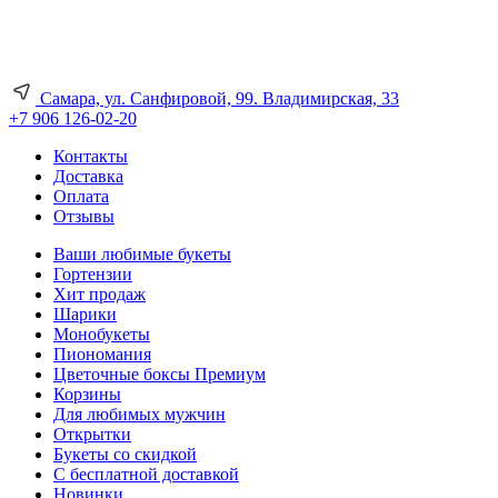
Самара, ул. Санфировой, 99. Владимирская, 33
+7 906 126-02-20
Контакты
Доставка
Оплата
Отзывы
Ваши любимые букеты
Гортензии
Хит продаж
Шарики
Монобукеты
Пиономания
Цветочные боксы Премиум
Корзины
Для любимых мужчин
Открытки
Букеты со скидкой
С бесплатной доставкой
Новинки