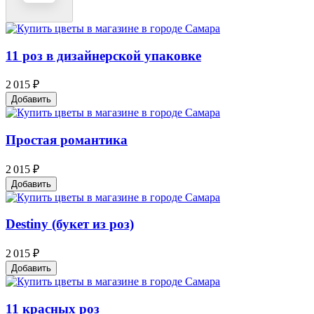
11 роз в дизайнерской упаковке
2 015 ₽
Добавить
Простая романтика
2 015 ₽
Добавить
Destiny (букет из роз)
2 015 ₽
Добавить
11 красных роз