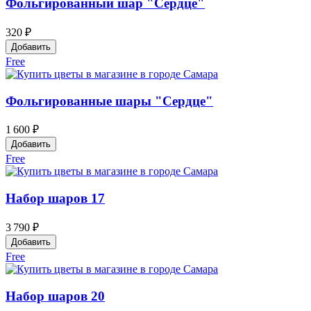
Фольгированный шар "Сердце"
320 ₽
Добавить
Free
Фольгированные шары "Сердце"
1 600 ₽
Добавить
Free
Набор шаров 17
3 790 ₽
Добавить
Free
Набор шаров 20