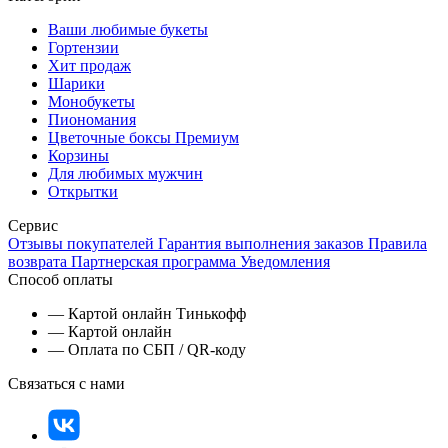
Ваши любимые букеты
Гортензии
Хит продаж
Шарики
Монобукеты
Пиономания
Цветочные боксы Премиум
Корзины
Для любимых мужчин
Открытки
Сервис
Отзывы покупателей
Гарантия выполнения заказов
Правила
возврата
Партнерская программа
Уведомления
Способ оплаты
— Картой онлайн Тинькофф
— Картой онлайн
— Оплата по СБП / QR-коду
Связаться с нами