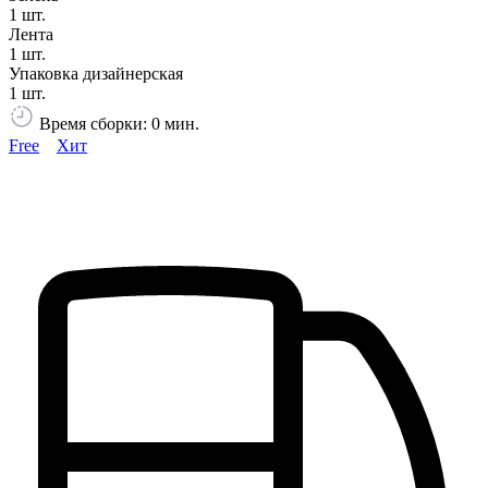
1 шт.
Лента
1 шт.
Упаковка дизайнерская
1 шт.
Время сборки: 0 мин.
Free
Хит