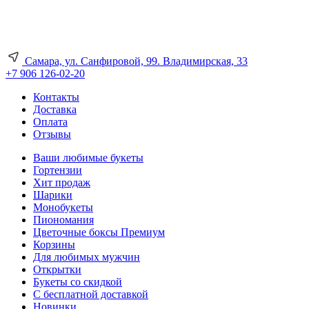
Самара, ул. Санфировой, 99. Владимирская, 33
+7 906 126-02-20
Контакты
Доставка
Оплата
Отзывы
Ваши любимые букеты
Гортензии
Хит продаж
Шарики
Монобукеты
Пиономания
Цветочные боксы Премиум
Корзины
Для любимых мужчин
Открытки
Букеты со скидкой
С бесплатной доставкой
Новинки