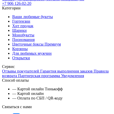
+7 906 126-02-20
Категории
Ваши любимые букеты
Гортензии
Хит продаж
Шарики
Монобукеты
Пиономания
Цветочные боксы Премиум
Корзины
Для любимых мужчин
Открытки
Сервис
Отзывы покупателей
Гарантия выполнения заказов
Правила
возврата
Партнерская программа
Уведомления
Способ оплаты
— Картой онлайн Тинькофф
— Картой онлайн
— Оплата по СБП / QR-коду
Связаться с нами