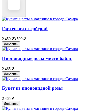
Гортензия с герберой
2 450 ₽
3 500 ₽
Добавить
Пионовидные розы мисти баблc
2 465 ₽
Добавить
Букет из пионовидной розы
2 465 ₽
Добавить