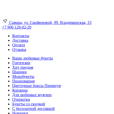
Самара, ул. Санфировой, 99. Владимирская, 33
+7 906 126-02-20
Контакты
Доставка
Оплата
Отзывы
Ваши любимые букеты
Гортензии
Хит продаж
Шарики
Монобукеты
Пиономания
Цветочные боксы Премиум
Корзины
Для любимых мужчин
Открытки
Букеты со скидкой
С бесплатной доставкой
Новинки