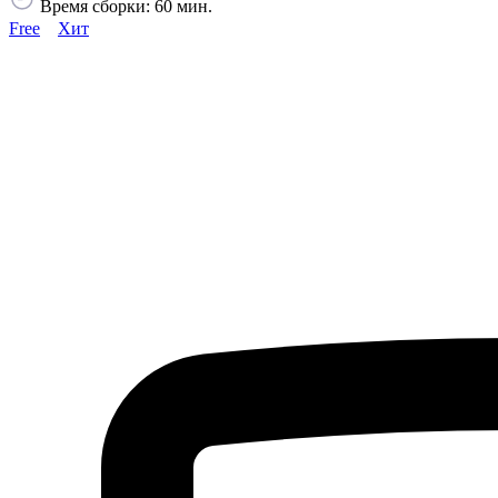
Время сборки: 60 мин.
Free
Хит