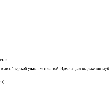
ветов
в дизайнерской упаковке с лентой. Идеален для выражения глуб
ты)