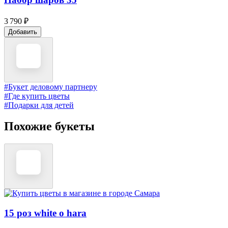
3 790 ₽
Добавить
#Букет деловому партнеру
#Где купить цветы
#Подарки для детей
Похожие букеты
15 роз white o hara