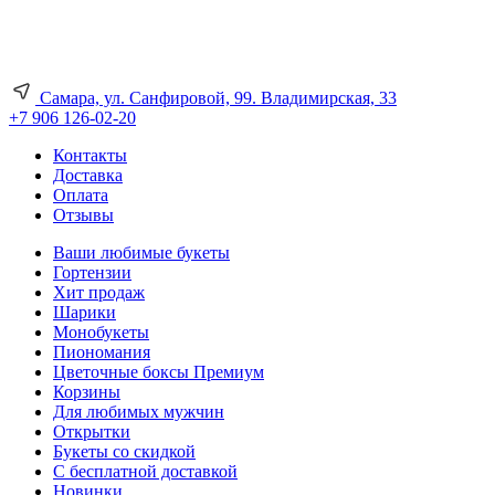
Самара, ул. Санфировой, 99. Владимирская, 33
+7 906 126-02-20
Контакты
Доставка
Оплата
Отзывы
Ваши любимые букеты
Гортензии
Хит продаж
Шарики
Монобукеты
Пиономания
Цветочные боксы Премиум
Корзины
Для любимых мужчин
Открытки
Букеты со скидкой
С бесплатной доставкой
Новинки