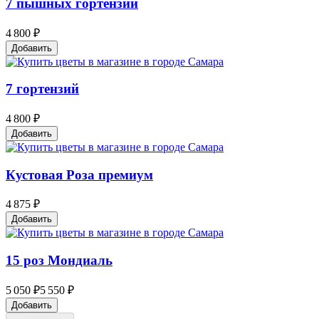
7 пышных гортензий
4 800 ₽
Добавить
7 гортензий
4 800 ₽
Добавить
Кустовая Роза премиум
4 875 ₽
Добавить
15 роз Мондиаль
5 050 ₽
5 550 ₽
Добавить