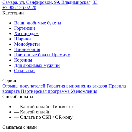
Самара, ул. Санфировой, 99. Владимирская, 33
+7 906 126-02-20
Категории
Ваши любимые букеты
Гортензии
Хит продаж
Шарики
Монобукеты
Пиономания
Цветочные боксы Премиум
Корзины
Для любимых мужчин
Открытки
Сервис
Отзывы покупателей
Гарантия выполнения заказов
Правила
возврата
Партнерская программа
Уведомления
Способ оплаты
— Картой онлайн Тинькофф
— Картой онлайн
— Оплата по СБП / QR-коду
Связаться с нами