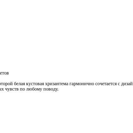
ветов
торой белая кустовая хризантема гармонично сочетается с диза
ых чувств по любому поводу.