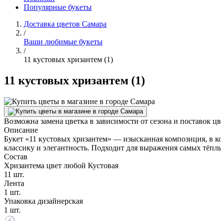
Популярные букеты
Доставка цветов Самара
/
Ваши любимые букеты
/
11 кустовых хризантем (1)
11 кустовых хризантем (1)
Возможна замена цветка в зависимости от сезона и поставок ц
Описание
Букет «11 кустовых хризантем» — изысканная композиция, в ко
классику и элегантность. Подходит для выражения самых тёпл
Состав
Хризантема цвет любой Кустовая
11 шт.
Лента
1 шт.
Упаковка дизайнерская
1 шт.