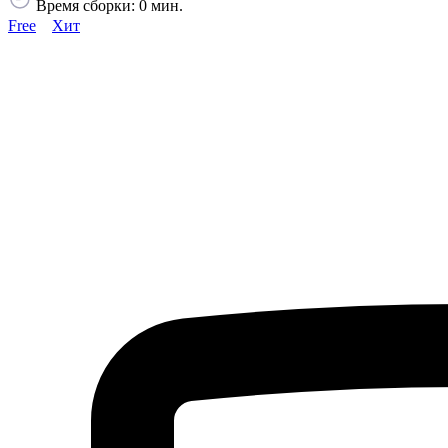
Время сборки: 0 мин.
Free
Хит