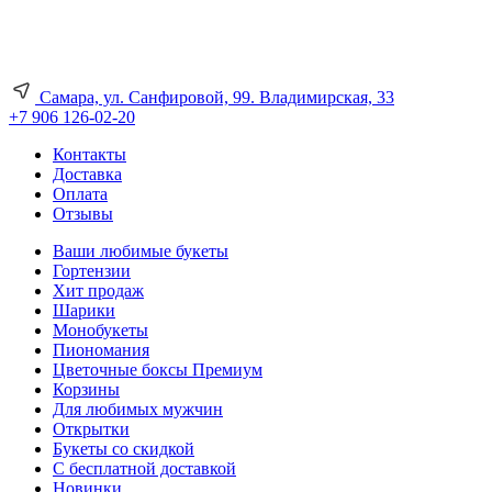
Самара, ул. Санфировой, 99. Владимирская, 33
+7 906 126-02-20
Контакты
Доставка
Оплата
Отзывы
Ваши любимые букеты
Гортензии
Хит продаж
Шарики
Монобукеты
Пиономания
Цветочные боксы Премиум
Корзины
Для любимых мужчин
Открытки
Букеты со скидкой
С бесплатной доставкой
Новинки