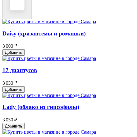
Daisy (хризантемы и ромашки)
3 000 ₽
Добавить
17 диантусов
3 030 ₽
Добавить
Lady (облако из гипсофилы)
3 050 ₽
Добавить