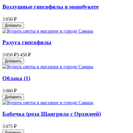
Воздушные гипсофилы в монобукете
3 050 ₽
Добавить
Радуга гипсофилы
3 050 ₽
3 450 ₽
Добавить
Облака (1)
3 060 ₽
Добавить
Бабочка (роза Шангрила с Орхидеей)
3 075 ₽
Добавить