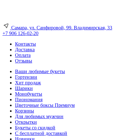
Самара, ул. Санфировой, 99. Владимирская, 33
+7 906 126-02-20
Контакты
Доставка
Оплата
Отзывы
Ваши любимые букеты
Гортензии
Хит продаж
Шарики
Монобукеты
Пиономания
Цветочные боксы Премиум
Корзины
Для любимых мужчин
Открытки
Букеты со скидкой
С бесплатной доставкой
Новинки