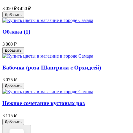
3 050 ₽
3 450 ₽
Добавить
Облака (1)
3 060 ₽
Добавить
Бабочка (роза Шангрила с Орхидеей)
3 075 ₽
Добавить
Нежное сочетание кустовых роз
3 115 ₽
Добавить