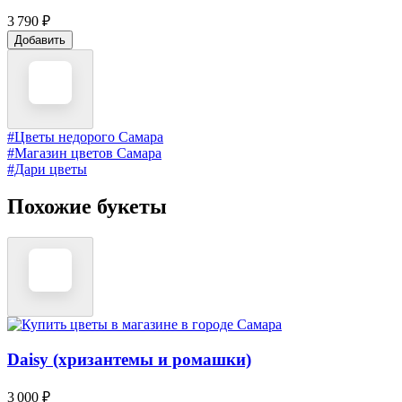
3 790 ₽
Добавить
#Цветы недорого Самара
#Магазин цветов Самара
#Дари цветы
Похожие букеты
Daisy (хризантемы и ромашки)
3 000 ₽