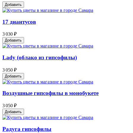
Добавить
17 диантусов
3 030 ₽
Добавить
Lady (облако из гипсофилы)
3 050 ₽
Добавить
Воздушные гипсофилы в монобукете
3 050 ₽
Добавить
Радуга гипсофилы