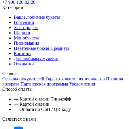
+7 906 126-02-20
Категории
Ваши любимые букеты
Гортензии
Хит продаж
Шарики
Монобукеты
Пиономания
Цветочные боксы Премиум
Корзины
Для любимых мужчин
Открытки
Сервис
Отзывы покупателей
Гарантия выполнения заказов
Правила
возврата
Партнерская программа
Уведомления
Способ оплаты
— Картой онлайн Тинькофф
— Картой онлайн
— Оплата по СБП / QR-коду
Связаться с нами