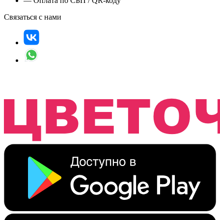
— Оплата по СБП / QR-коду
Связаться с нами