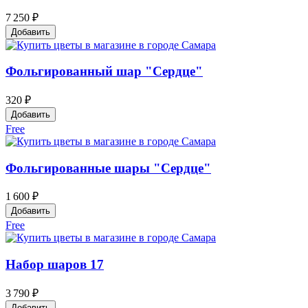
7 250 ₽
Добавить
Фольгированный шар "Сердце"
320 ₽
Добавить
Free
Фольгированные шары "Сердце"
1 600 ₽
Добавить
Free
Набор шаров 17
3 790 ₽
Добавить