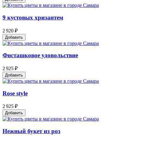
9 кустовых хризантем
2 920 ₽
Добавить
Фисташковое удовольствие
2 925 ₽
Добавить
Rose style
2 925 ₽
Добавить
Нежный букет из роз