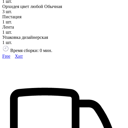
1 шт.
Орхидея цвет любой Обычная
3 шт.
Пистация
1 шт.
Лента
1 шт.
Упаковка дизайнерская
1 шт.
Время сборки: 0 мин.
Free
Хит