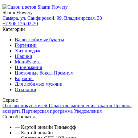
Sharm Flowery
Самара, ул. Санфировой, 99. Владимирская, 33
+7 906 126-02-20
Категории
Ваши любимые букеты
Гортензии
Хит продаж
Шарики
Монобукеты
Пиономания
Цветочные боксы Премиум
Корзины
Для любимых мужчин
Открытки
Сервис
Отзывы покупателей
Гарантия выполнения заказов
Правила
возврата
Партнерская программа
Уведомления
Способ оплаты
— Картой онлайн Тинькофф
— Картой онлайн