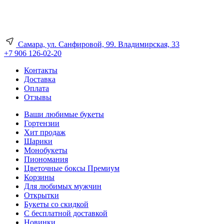
Самара, ул. Санфировой, 99. Владимирская, 33
+7 906 126-02-20
Контакты
Доставка
Оплата
Отзывы
Ваши любимые букеты
Гортензии
Хит продаж
Шарики
Монобукеты
Пиономания
Цветочные боксы Премиум
Корзины
Для любимых мужчин
Открытки
Букеты со скидкой
С бесплатной доставкой
Новинки