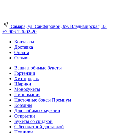
Самара, ул. Санфировой, 99. Владимирская, 33
+7 906 126-02-20
Контакты
Доставка
Оплата
Отзывы
Ваши любимые букеты
Гортензии
Хит продаж
Шарики
Монобукеты
Пиономания
Цветочные боксы Премиум
Корзины
Для любимых мужчин
Открытки
Букеты со скидкой
С бесплатной доставкой
Новинки