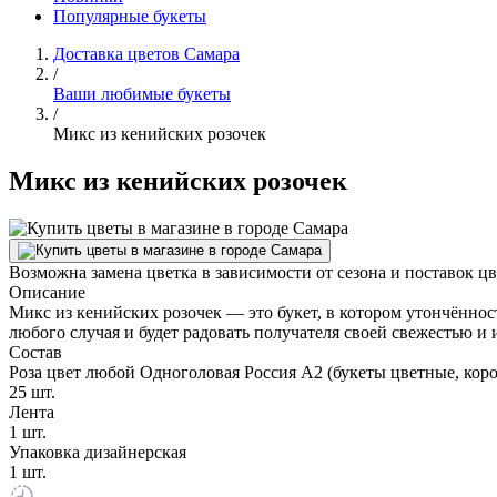
Популярные букеты
Доставка цветов Самара
/
Ваши любимые букеты
/
Микс из кенийских розочек
Микс из кенийских розочек
Возможна замена цветка в зависимости от сезона и поставок ц
Описание
Микс из кенийских розочек — это букет, в котором утончённос
любого случая и будет радовать получателя своей свежестью и 
Состав
Роза цвет любой Одноголовая Россия А2 (букеты цветные, кор
25 шт.
Лента
1 шт.
Упаковка дизайнерская
1 шт.