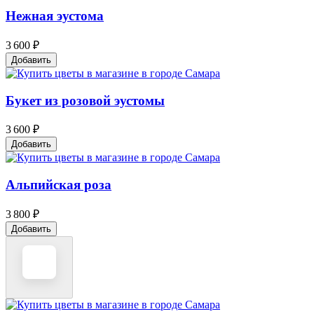
Нежная эустома
3 600 ₽
Добавить
Букет из розовой эустомы
3 600 ₽
Добавить
Альпийская роза
3 800 ₽
Добавить