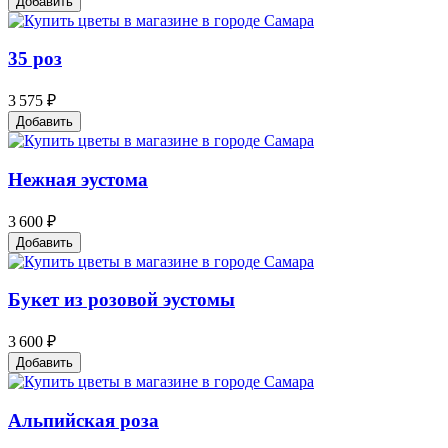
Добавить
35 роз
3 575 ₽
Добавить
Нежная эустома
3 600 ₽
Добавить
Букет из розовой эустомы
3 600 ₽
Добавить
Альпийская роза