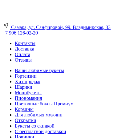
Самара, ул. Санфировой, 99. Владимирская, 33
+7 906 126-02-20
Контакты
Доставка
Оплата
Отзывы
Ваши любимые букеты
Гортензии
Хит продаж
Шарики
Монобукеты
Пиономания
Цветочные боксы Премиум
Корзины
Для любимых мужчин
Открытки
Букеты со скидкой
С бесплатной доставкой
Новинки