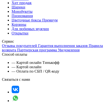
Хит продаж
Шарики
Монобукеты
Пиономания
Цветочные боксы Премиум
Корзины
Для любимых мужчин
Открытки
Сервис
Отзывы покупателей
Гарантия выполнения заказов
Правила
возврата
Партнерская программа
Уведомления
Способ оплаты
— Картой онлайн Тинькофф
— Картой онлайн
— Оплата по СБП / QR-коду
Связаться с нами