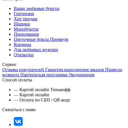
Ваши любимые букеты
Гортензии
Хит продаж
Шарики
Монобукеты
Пиономания
Цветочные боксы Премиум
Корзины
Для любимых мужчин
Открытки
Сервис
Отзывы покупателей
Гарантия выполнения заказов
Правила
возврата
Партнерская программа
Уведомления
Способ оплаты
— Картой онлайн Тинькофф
— Картой онлайн
— Оплата по СБП / QR-коду
Связаться с нами