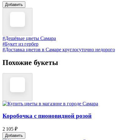
Добавить
#Дешёвые цветы Самара
#Букет из гербер
#Доставка цветов в Самаре круглосуточно недорого
Похожие букеты
Коробочка с пионовидной розой
2 105 ₽
Добавить