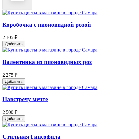
Коробочка с пионовидной розой
2 105 ₽
Добавить
Валентинка из пионовидных роз
2 275 ₽
Добавить
Навстречу мечте
2 500 ₽
Добавить
Стильная Гипсофила