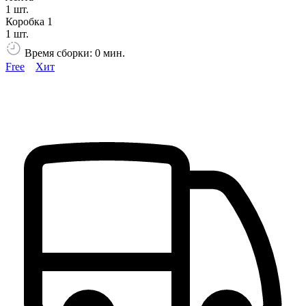
1 шт.
Коробка 1
1 шт.
Время сборки: 0 мин.
Free
Хит