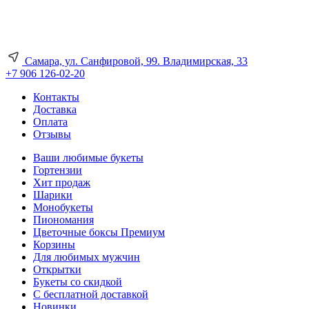
Самара, ул. Санфировой, 99. Владимирская, 33
+7 906 126-02-20
Контакты
Доставка
Оплата
Отзывы
Ваши любимые букеты
Гортензии
Хит продаж
Шарики
Монобукеты
Пиономания
Цветочные боксы Премиум
Корзины
Для любимых мужчин
Открытки
Букеты со скидкой
С бесплатной доставкой
Новинки