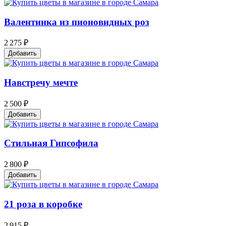
Валентинка из пионовидных роз
2 275 ₽
Добавить
Навстречу мечте
2 500 ₽
Добавить
Стильная Гипсофила
2 800 ₽
Добавить
21 роза в коробке
2 915 ₽