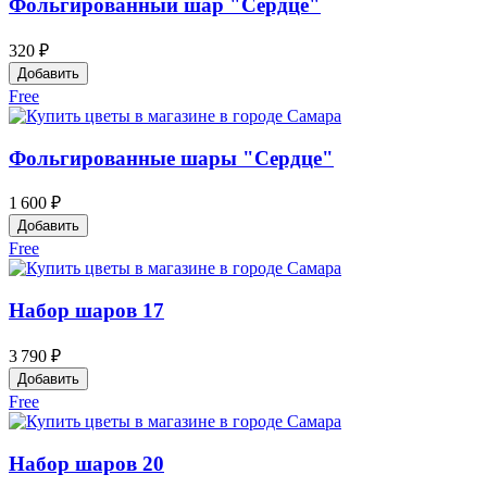
Фольгированный шар "Сердце"
320 ₽
Добавить
Free
Фольгированные шары "Сердце"
1 600 ₽
Добавить
Free
Набор шаров 17
3 790 ₽
Добавить
Free
Набор шаров 20