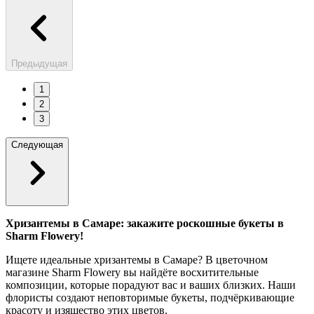
Предыдущая
1
2
3
Следующая
Хризантемы в Самаре: закажите роскошные букеты в
Sharm Flowery!
Ищете идеальные хризантемы в Самаре? В цветочном
магазине Sharm Flowery вы найдёте восхитительные
композиции, которые порадуют вас и ваших близких. Наши
флористы создают неповторимые букеты, подчёркивающие
красоту и изящество этих цветов.