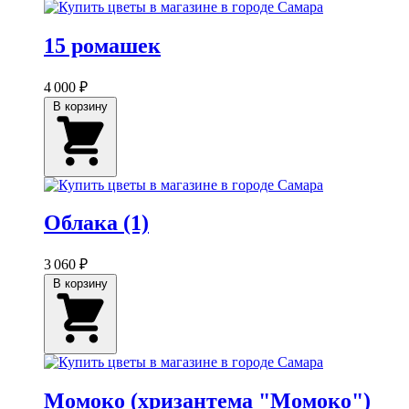
15 ромашек
4 000 ₽
В корзину
Облака (1)
3 060 ₽
В корзину
Момоко (хризантема "Момоко")