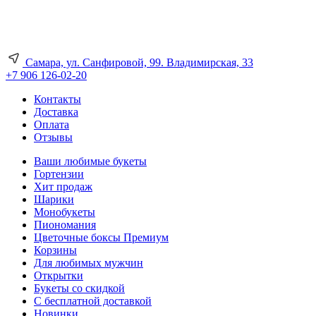
Самара, ул. Санфировой, 99. Владимирская, 33
+7 906 126-02-20
Контакты
Доставка
Оплата
Отзывы
Ваши любимые букеты
Гортензии
Хит продаж
Шарики
Монобукеты
Пиономания
Цветочные боксы Премиум
Корзины
Для любимых мужчин
Открытки
Букеты со скидкой
С бесплатной доставкой
Новинки