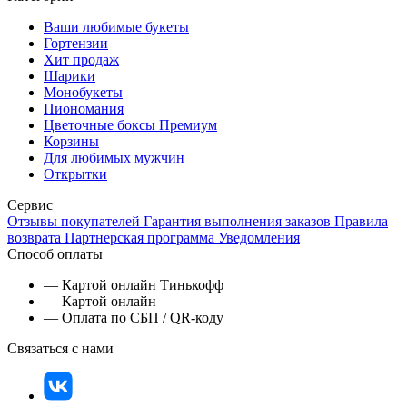
Ваши любимые букеты
Гортензии
Хит продаж
Шарики
Монобукеты
Пиономания
Цветочные боксы Премиум
Корзины
Для любимых мужчин
Открытки
Сервис
Отзывы покупателей
Гарантия выполнения заказов
Правила
возврата
Партнерская программа
Уведомления
Способ оплаты
— Картой онлайн Тинькофф
— Картой онлайн
— Оплата по СБП / QR-коду
Связаться с нами