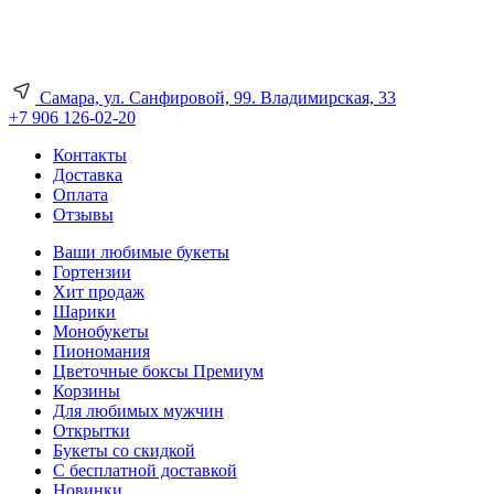
Самара, ул. Санфировой, 99. Владимирская, 33
+7 906 126-02-20
Контакты
Доставка
Оплата
Отзывы
Ваши любимые букеты
Гортензии
Хит продаж
Шарики
Монобукеты
Пиономания
Цветочные боксы Премиум
Корзины
Для любимых мужчин
Открытки
Букеты со скидкой
С бесплатной доставкой
Новинки