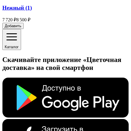
Нежный (1)
7 720 ₽
8 500 ₽
Добавить
Каталог
Скачивайте приложение «Цветочная
доставка» на свой смартфон