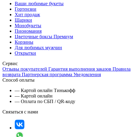
Ваши любимые букеты
Гортензии
Хит продаж
Шарики
Монобукеты
Пиономания
Цветочные боксы Премиум
Корзины
Для любимых мужчин
Открытки
Сервис
Отзывы покупателей
Гарантия выполнения заказов
Правила
возврата
Партнерская программа
Уведомления
Способ оплаты
— Картой онлайн Тинькофф
— Картой онлайн
— Оплата по СБП / QR-коду
Связаться с нами