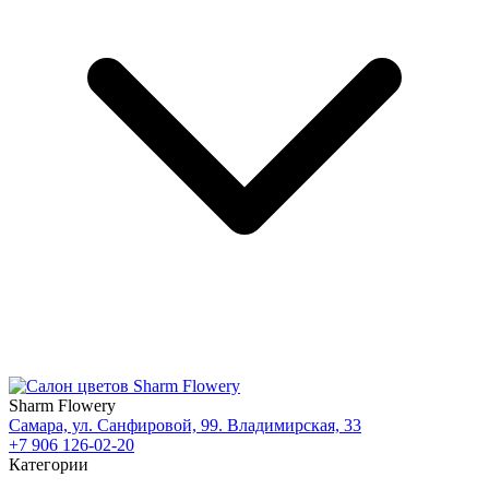
Sharm Flowery
Самара, ул. Санфировой, 99. Владимирская, 33
+7 906 126-02-20
Категории