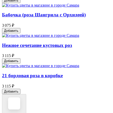
Добавить
Бабочка (роза Шангрила с Орхидеей)
3 075 ₽
Добавить
Нежное сочетание кустовых роз
3 115 ₽
Добавить
21 бордовая роза в коробке
3 115 ₽
Добавить