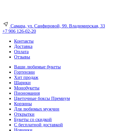
Самара, ул. Санфировой, 99. Владимирская, 33
+7 906 126-02-20
Контакты
Доставка
Оплата
Отзывы
Ваши любимые букеты
Гортензии
Хит продаж
Шарики
Монобукеты
Пиономания
Цветочные боксы Премиум
Корзины
Для любимых мужчин
Открытки
Букеты со скидкой
С бесплатной доставкой
Новинки