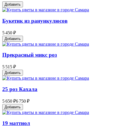
Добавить
Букетик из ранункулюсов
5 450 ₽
Добавить
Прекрасный микс роз
5 515 ₽
Добавить
25 роз Кахала
5 650 ₽
6 750 ₽
Добавить
19 маттиол