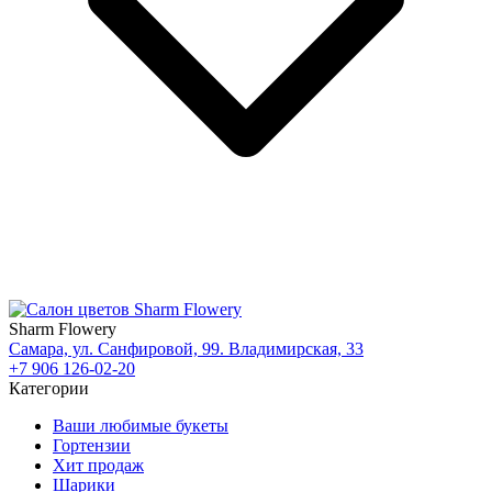
Sharm Flowery
Самара, ул. Санфировой, 99. Владимирская, 33
+7 906 126-02-20
Категории
Ваши любимые букеты
Гортензии
Хит продаж
Шарики