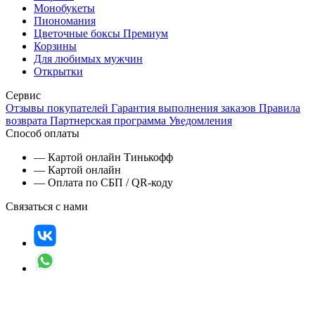
Монобукеты
Пиономания
Цветочные боксы Премиум
Корзины
Для любимых мужчин
Открытки
Сервис
Отзывы покупателей
Гарантия выполнения заказов
Правила
возврата
Партнерская программа
Уведомления
Способ оплаты
— Картой онлайн Тинькофф
— Картой онлайн
— Оплата по СБП / QR-коду
Связаться с нами