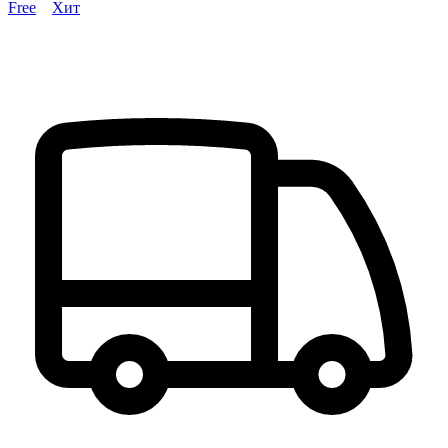
Free
Хит