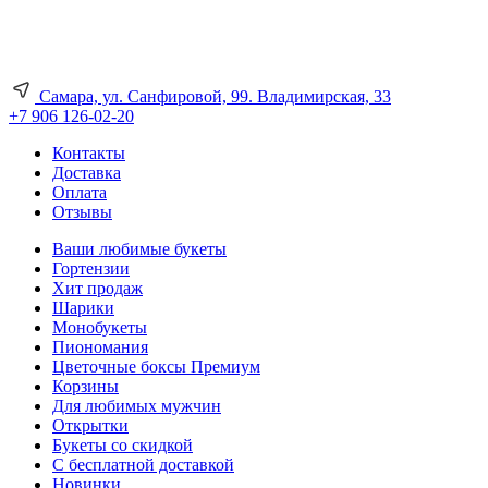
Самара, ул. Санфировой, 99. Владимирская, 33
+7 906 126-02-20
Контакты
Доставка
Оплата
Отзывы
Ваши любимые букеты
Гортензии
Хит продаж
Шарики
Монобукеты
Пиономания
Цветочные боксы Премиум
Корзины
Для любимых мужчин
Открытки
Букеты со скидкой
С бесплатной доставкой
Новинки