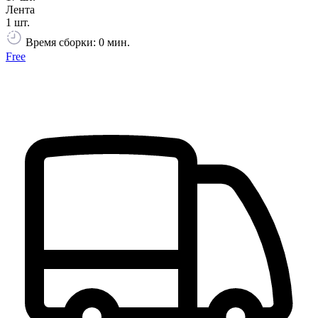
Лента
1 шт.
Время сборки: 0 мин.
Free