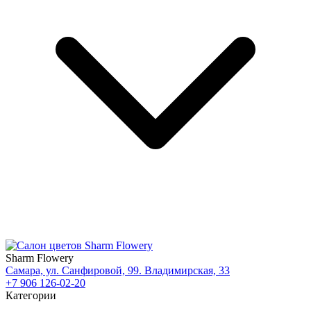
Sharm Flowery
Самара, ул. Санфировой, 99. Владимирская, 33
+7 906 126-02-20
Категории