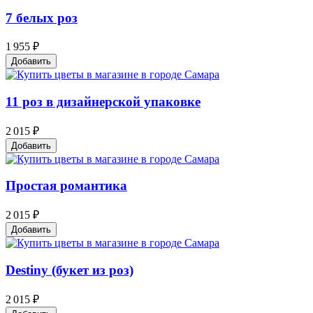
7 белых роз
1 955 ₽
Добавить
11 роз в дизайнерской упаковке
2 015 ₽
Добавить
Простая романтика
2 015 ₽
Добавить
Destiny (букет из роз)
2 015 ₽