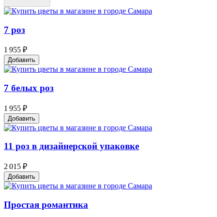
7 роз
1 955 ₽
Добавить
7 белых роз
1 955 ₽
Добавить
11 роз в дизайнерской упаковке
2 015 ₽
Добавить
Простая романтика