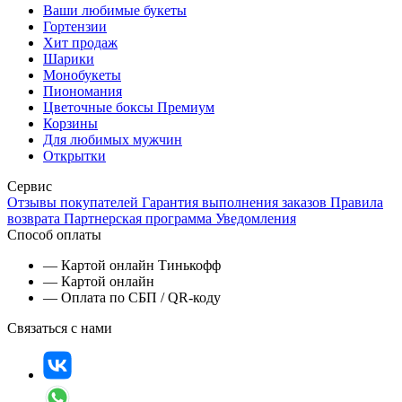
Ваши любимые букеты
Гортензии
Хит продаж
Шарики
Монобукеты
Пиономания
Цветочные боксы Премиум
Корзины
Для любимых мужчин
Открытки
Сервис
Отзывы покупателей
Гарантия выполнения заказов
Правила
возврата
Партнерская программа
Уведомления
Способ оплаты
— Картой онлайн Тинькофф
— Картой онлайн
— Оплата по СБП / QR-коду
Связаться с нами