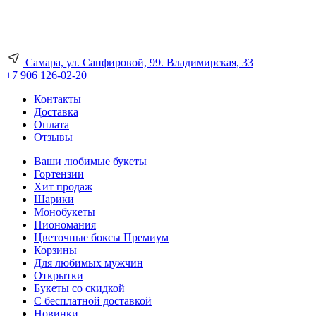
Самара, ул. Санфировой, 99. Владимирская, 33
+7 906 126-02-20
Контакты
Доставка
Оплата
Отзывы
Ваши любимые букеты
Гортензии
Хит продаж
Шарики
Монобукеты
Пиономания
Цветочные боксы Премиум
Корзины
Для любимых мужчин
Открытки
Букеты со скидкой
С бесплатной доставкой
Новинки