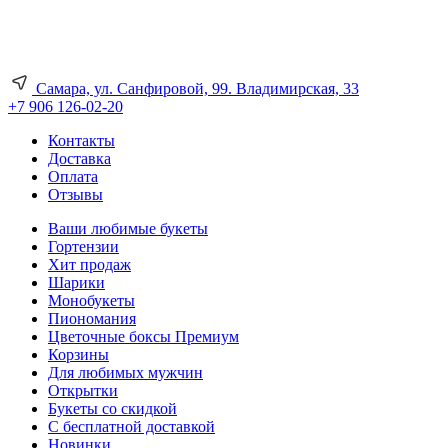
Самара, ул. Санфировой, 99. Владимирская, 33
+7 906 126-02-20
Контакты
Доставка
Оплата
Отзывы
Ваши любимые букеты
Гортензии
Хит продаж
Шарики
Монобукеты
Пиономания
Цветочные боксы Премиум
Корзины
Для любимых мужчин
Открытки
Букеты со скидкой
С бесплатной доставкой
Новинки