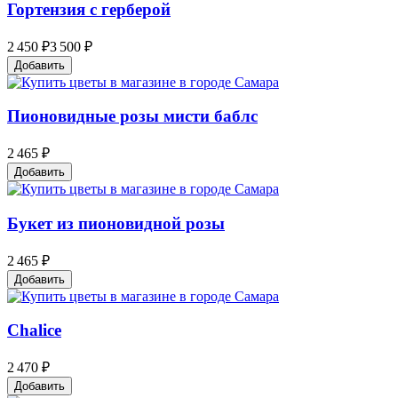
Гортензия с герберой
2 450 ₽
3 500 ₽
Добавить
Пионовидные розы мисти баблc
2 465 ₽
Добавить
Букет из пионовидной розы
2 465 ₽
Добавить
Chalice
2 470 ₽
Добавить