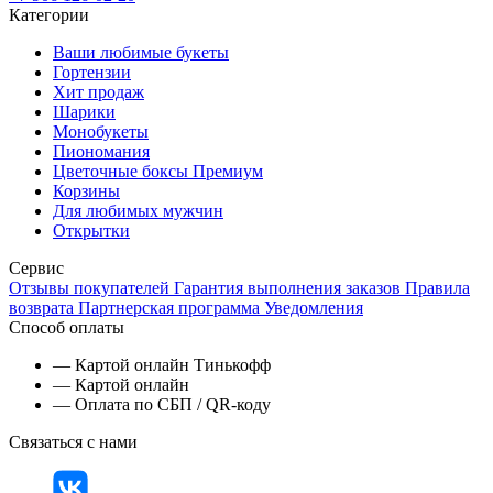
Категории
Ваши любимые букеты
Гортензии
Хит продаж
Шарики
Монобукеты
Пиономания
Цветочные боксы Премиум
Корзины
Для любимых мужчин
Открытки
Сервис
Отзывы покупателей
Гарантия выполнения заказов
Правила
возврата
Партнерская программа
Уведомления
Способ оплаты
— Картой онлайн Тинькофф
— Картой онлайн
— Оплата по СБП / QR-коду
Связаться с нами