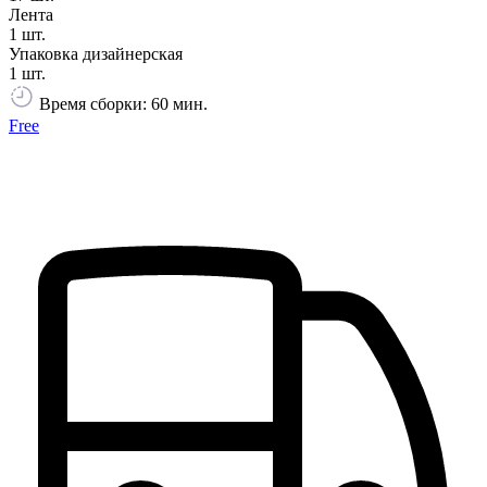
Лента
1 шт.
Упаковка дизайнерская
1 шт.
Время сборки: 60 мин.
Free