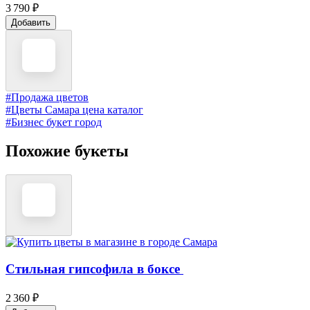
3 790 ₽
Добавить
#Продажа цветов
#Цветы Самара цена каталог
#Бизнес букет город
Похожие букеты
Стильная гипсофила в боксе ️
2 360 ₽