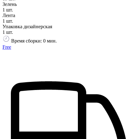
Зелень
1 шт.
Лента
1 шт.
Упаковка дизайнерская
1 шт.
Время сборки: 0 мин.
Free