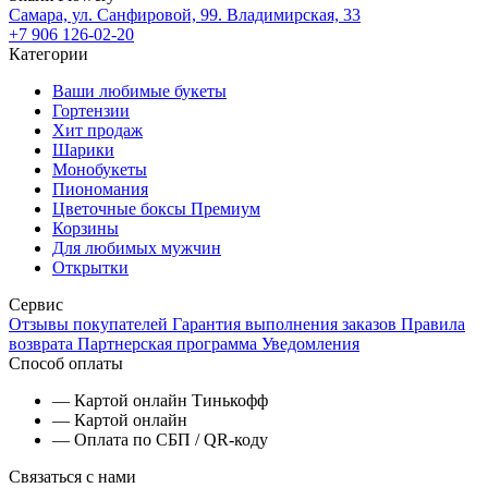
Самара, ул. Санфировой, 99. Владимирская, 33
+7 906 126-02-20
Категории
Ваши любимые букеты
Гортензии
Хит продаж
Шарики
Монобукеты
Пиономания
Цветочные боксы Премиум
Корзины
Для любимых мужчин
Открытки
Сервис
Отзывы покупателей
Гарантия выполнения заказов
Правила
возврата
Партнерская программа
Уведомления
Способ оплаты
— Картой онлайн Тинькофф
— Картой онлайн
— Оплата по СБП / QR-коду
Связаться с нами