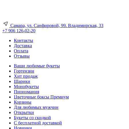
Самара, ул. Санфировой, 99. Владимирская, 33
+7 906 126-02-20
Контакты
Доставка
Оплата
Отзывы
Ваши любимые букеты
Гортензии
Хит продаж
Шарики
Монобукеты
Пиономания
Цветочные боксы Премиум
Корзины
Для любимых мужчин
Открытки
Букеты со скидкой
С бесплатной доставкой
Новинки