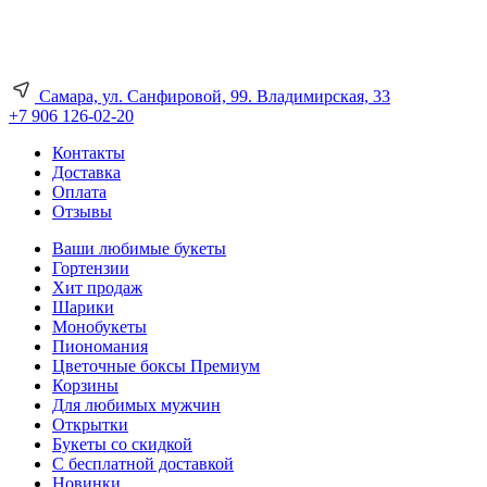
Самара, ул. Санфировой, 99. Владимирская, 33
+7 906 126-02-20
Контакты
Доставка
Оплата
Отзывы
Ваши любимые букеты
Гортензии
Хит продаж
Шарики
Монобукеты
Пиономания
Цветочные боксы Премиум
Корзины
Для любимых мужчин
Открытки
Букеты со скидкой
С бесплатной доставкой
Новинки