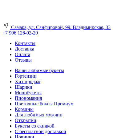
Самара, ул. Санфировой, 99. Владимирская, 33
+7 906 126-02-20
Контакты
Доставка
Оплата
Отзывы
Ваши любимые букеты
Гортензии
Хит продаж
Шарики
Монобукеты
Пиономания
Цветочные боксы Премиум
Корзины
Для любимых мужчин
Открытки
Букеты со скидкой
С бесплатной доставкой
Новинки