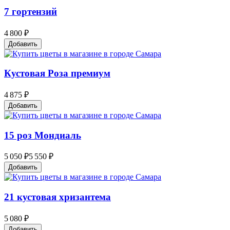
7 гортензий
4 800 ₽
Добавить
Кустовая Роза премиум
4 875 ₽
Добавить
15 роз Мондиаль
5 050 ₽
5 550 ₽
Добавить
21 кустовая хризантема
5 080 ₽
Добавить