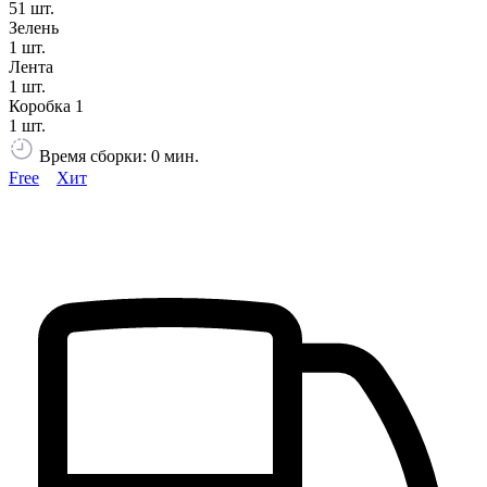
51 шт.
Зелень
1 шт.
Лента
1 шт.
Коробка 1
1 шт.
Время сборки: 0 мин.
Free
Хит