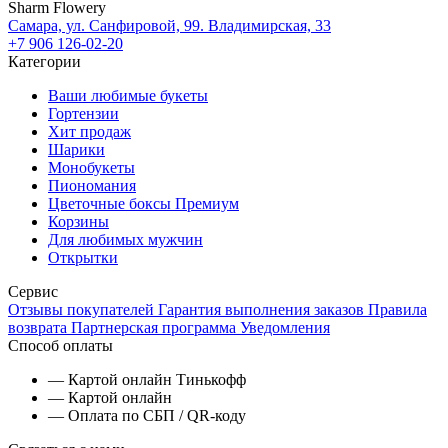
Sharm Flowery
Самара, ул. Санфировой, 99. Владимирская, 33
+7 906 126-02-20
Категории
Ваши любимые букеты
Гортензии
Хит продаж
Шарики
Монобукеты
Пиономания
Цветочные боксы Премиум
Корзины
Для любимых мужчин
Открытки
Сервис
Отзывы покупателей
Гарантия выполнения заказов
Правила
возврата
Партнерская программа
Уведомления
Способ оплаты
— Картой онлайн Тинькофф
— Картой онлайн
— Оплата по СБП / QR-коду