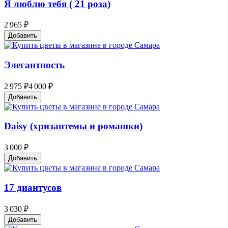
Я люблю тебя ( 21 роза)
2 965 ₽
Добавить
Элегантность
2 975 ₽
4 000 ₽
Добавить
Daisy (хризантемы и ромашки)
3 000 ₽
Добавить
17 диантусов
3 030 ₽
Добавить