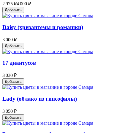
2 975 ₽
4 000 ₽
Добавить
Daisy (хризантемы и ромашки)
3 000 ₽
Добавить
17 диантусов
3 030 ₽
Добавить
Lady (облако из гипсофилы)
3 050 ₽
Добавить