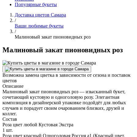
Популярные букеты
Доставка цветов Самара
/
Ваши любимые букеты
/
Малиновый закат пионовидных роз
Малиновый закат пионовидных роз
Возможна замена цветка в зависимости от сезона и поставок
цветов
Описание
Малиновый закат пионовидных роз — изысканный букет,
сочетающий кустовую и одноголовую розу. Элегантная
композиция в дизайнерской упаковке подойдёт для любых
случаев и порадует своим очарованием близких, друзей и
коллег.
Состав
Роза цвет любой Кустовая Экстра
1 шт.
Роза цвет красный Одноголовая Россия а1 (Красный цвет,