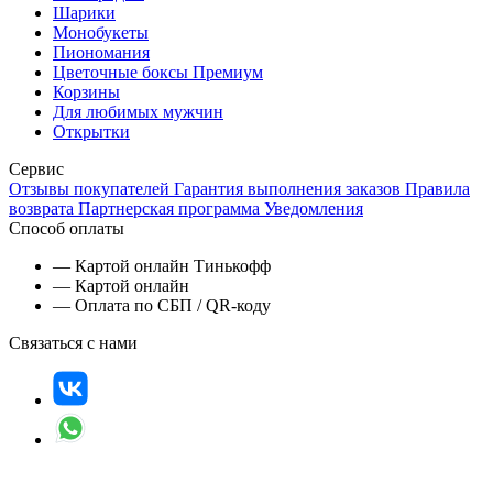
Шарики
Монобукеты
Пиономания
Цветочные боксы Премиум
Корзины
Для любимых мужчин
Открытки
Сервис
Отзывы покупателей
Гарантия выполнения заказов
Правила
возврата
Партнерская программа
Уведомления
Способ оплаты
— Картой онлайн Тинькофф
— Картой онлайн
— Оплата по СБП / QR-коду
Связаться с нами