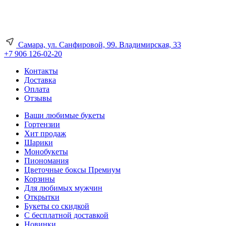
Самара, ул. Санфировой, 99. Владимирская, 33
+7 906 126-02-20
Контакты
Доставка
Оплата
Отзывы
Ваши любимые букеты
Гортензии
Хит продаж
Шарики
Монобукеты
Пиономания
Цветочные боксы Премиум
Корзины
Для любимых мужчин
Открытки
Букеты со скидкой
С бесплатной доставкой
Новинки