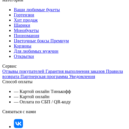
Ваши любимые букеты
Гортензии
Хит продаж
Шарики
Монобукеты
Пиономания
Цветочные боксы Премиум
Корзины
Для любимых мужчин
Открытки
Сервис
Отзывы покупателей
Гарантия выполнения заказов
Правила
возврата
Партнерская программа
Уведомления
Способ оплаты
— Картой онлайн Тинькофф
— Картой онлайн
— Оплата по СБП / QR-коду
Связаться с нами