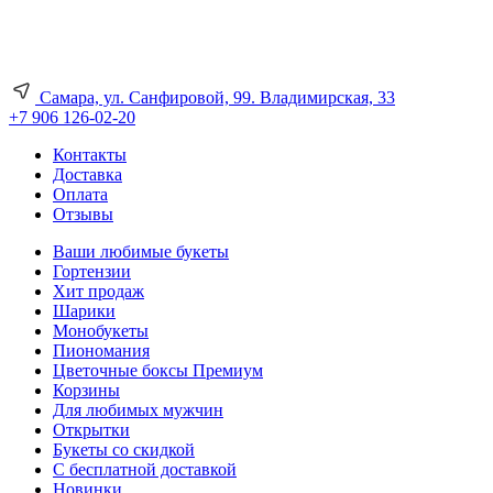
Самара, ул. Санфировой, 99. Владимирская, 33
+7 906 126-02-20
Контакты
Доставка
Оплата
Отзывы
Ваши любимые букеты
Гортензии
Хит продаж
Шарики
Монобукеты
Пиономания
Цветочные боксы Премиум
Корзины
Для любимых мужчин
Открытки
Букеты со скидкой
С бесплатной доставкой
Новинки