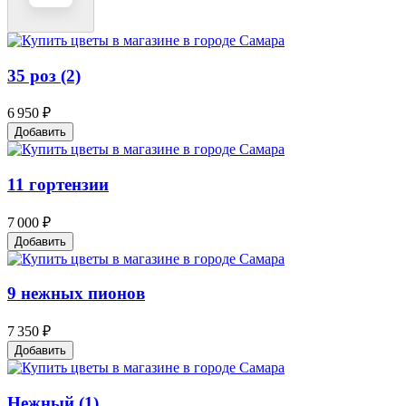
35 роз (2)
6 950 ₽
Добавить
11 гортензии
7 000 ₽
Добавить
9 нежных пионов
7 350 ₽
Добавить
Нежный (1)