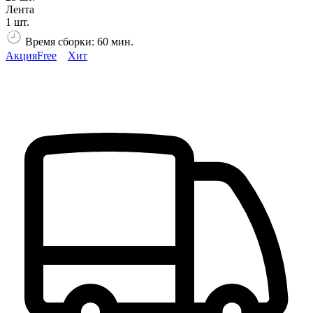
Лента
1 шт.
Время сборки: 60 мин.
Акция
Free
Хит