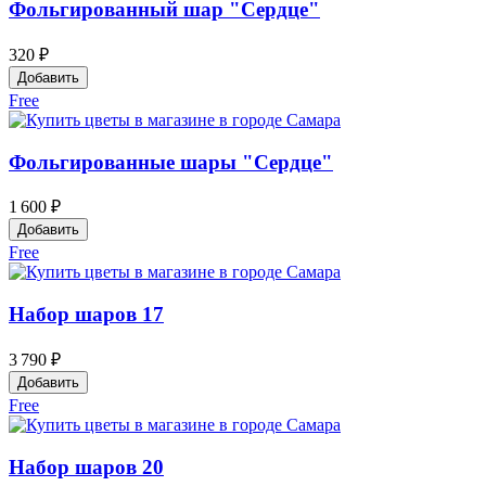
Фольгированный шар "Сердце"
320 ₽
Добавить
Free
Фольгированные шары "Сердце"
1 600 ₽
Добавить
Free
Набор шаров 17
3 790 ₽
Добавить
Free
Набор шаров 20