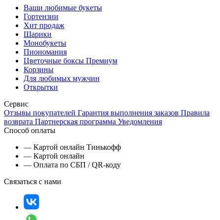
Ваши любимые букеты
Гортензии
Хит продаж
Шарики
Монобукеты
Пиономания
Цветочные боксы Премиум
Корзины
Для любимых мужчин
Открытки
Сервис
Отзывы покупателей
Гарантия выполнения заказов
Правила
возврата
Партнерская программа
Уведомления
Способ оплаты
— Картой онлайн Тинькофф
— Картой онлайн
— Оплата по СБП / QR-коду
Связаться с нами