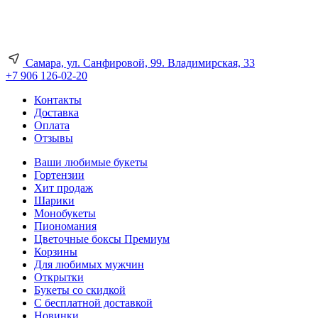
Самара, ул. Санфировой, 99. Владимирская, 33
+7 906 126-02-20
Контакты
Доставка
Оплата
Отзывы
Ваши любимые букеты
Гортензии
Хит продаж
Шарики
Монобукеты
Пиономания
Цветочные боксы Премиум
Корзины
Для любимых мужчин
Открытки
Букеты со скидкой
С бесплатной доставкой
Новинки