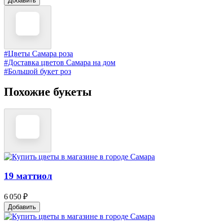
Добавить
#Цветы Самара роза
#Доставка цветов Самара на дом
#Большой букет роз
Похожие букеты
19 маттиол
6 050 ₽
Добавить