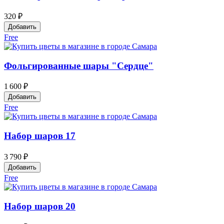
320 ₽
Добавить
Free
Фольгированные шары "Сердце"
1 600 ₽
Добавить
Free
Набор шаров 17
3 790 ₽
Добавить
Free
Набор шаров 20