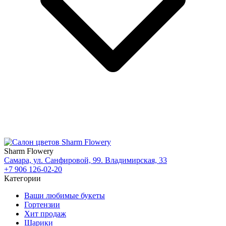
Sharm Flowery
Самара, ул. Санфировой, 99. Владимирская, 33
+7 906 126-02-20
Категории
Ваши любимые букеты
Гортензии
Хит продаж
Шарики