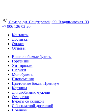
Самара, ул. Санфировой, 99. Владимирская, 33
+7 906 126-02-20
Контакты
Доставка
Оплата
Отзывы
Ваши любимые букеты
Гортензии
Хит продаж
Шарики
Монобукеты
Пиономания
Цветочные боксы Премиум
Корзины
Для любимых мужчин
Открытки
Букеты со скидкой
С бесплатной доставкой
Новинки