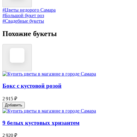
#Цветы недорого Самара
#Большой букет роз
#Свадебные букеты
Похожие букеты
Бокс с кустовой розой
2 915 ₽
Добавить
9 белых кустовых хризантем
2 920 ₽