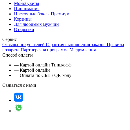
Монобукеты
Пиономания
Цветочные боксы Премиум
Корзины
Для любимых мужчин
Открытки
Сервис
Отзывы покупателей
Гарантия выполнения заказов
Правила
возврата
Партнерская программа
Уведомления
Способ оплаты
— Картой онлайн Тинькофф
— Картой онлайн
— Оплата по СБП / QR-коду
Связаться с нами