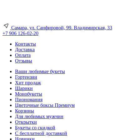
Самара, ул. Санфировой, 99. Владимирская, 33
+7 906 126-02-20
Контакты
Доставка
Оплата
Отзывы
Ваши любимые букеты
Гортензии
Хит продаж
Шарики
Монобукеты
Пиономания
Цветочные боксы Премиум
Корзины
Для любимых мужчин
Открытки
Букеты со скидкой
С бесплатной доставкой
Новинки