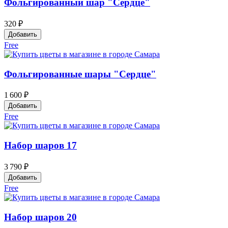
Фольгированный шар "Сердце"
320 ₽
Добавить
Free
Фольгированные шары "Сердце"
1 600 ₽
Добавить
Free
Набор шаров 17
3 790 ₽
Добавить
Free
Набор шаров 20