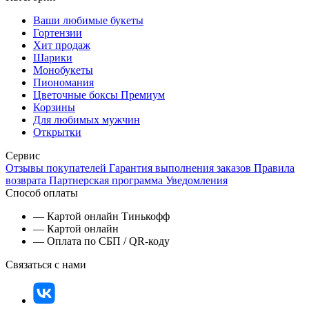
Ваши любимые букеты
Гортензии
Хит продаж
Шарики
Монобукеты
Пиономания
Цветочные боксы Премиум
Корзины
Для любимых мужчин
Открытки
Сервис
Отзывы покупателей
Гарантия выполнения заказов
Правила
возврата
Партнерская программа
Уведомления
Способ оплаты
— Картой онлайн Тинькофф
— Картой онлайн
— Оплата по СБП / QR-коду
Связаться с нами