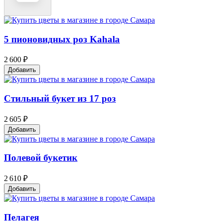
5 пионовидных роз Kahala
2 600 ₽
Добавить
Стильный букет из 17 роз
2 605 ₽
Добавить
Полевой букетик
2 610 ₽
Добавить
Пелагея