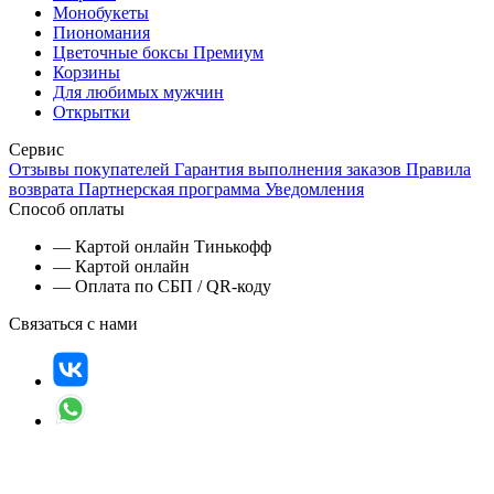
Монобукеты
Пиономания
Цветочные боксы Премиум
Корзины
Для любимых мужчин
Открытки
Сервис
Отзывы покупателей
Гарантия выполнения заказов
Правила
возврата
Партнерская программа
Уведомления
Способ оплаты
— Картой онлайн Тинькофф
— Картой онлайн
— Оплата по СБП / QR-коду
Связаться с нами