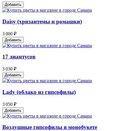
Добавить
Daisy (хризантемы и ромашки)
3 000 ₽
Добавить
17 диантусов
3 030 ₽
Добавить
Lady (облако из гипсофилы)
3 050 ₽
Добавить
Воздушные гипсофилы в монобукете