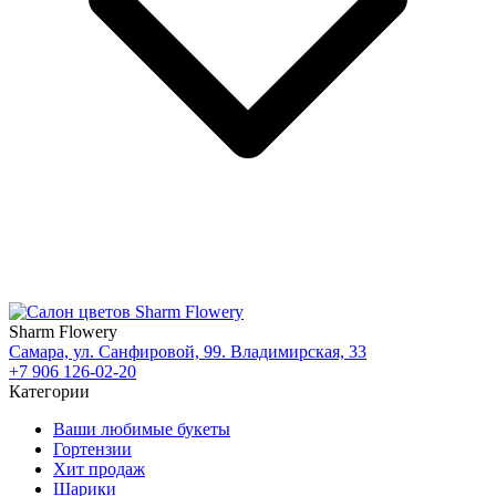
Sharm Flowery
Самара, ул. Санфировой, 99. Владимирская, 33
+7 906 126-02-20
Категории
Ваши любимые букеты
Гортензии
Хит продаж
Шарики