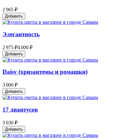
2 965 ₽
Добавить
Элегантность
2 975 ₽
4 000 ₽
Добавить
Daisy (хризантемы и ромашки)
3 000 ₽
Добавить
17 диантусов
3 030 ₽
Добавить