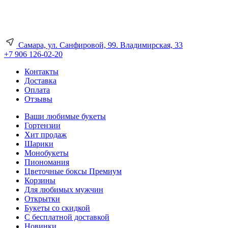
Самара, ул. Санфировой, 99. Владимирская, 33
+7 906 126-02-20
Контакты
Доставка
Оплата
Отзывы
Ваши любимые букеты
Гортензии
Хит продаж
Шарики
Монобукеты
Пиономания
Цветочные боксы Премиум
Корзины
Для любимых мужчин
Открытки
Букеты со скидкой
С бесплатной доставкой
Новинки