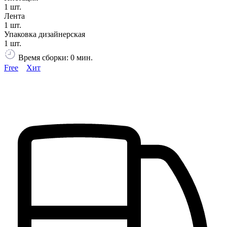
1 шт.
Лента
1 шт.
Упаковка дизайнерская
1 шт.
Время сборки: 0 мин.
Free
Хит