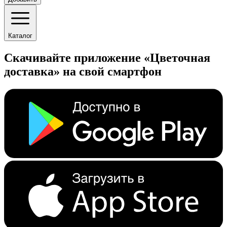
Каталог
Скачивайте приложение «Цветочная
доставка» на свой смартфон